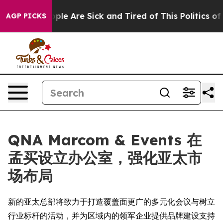
 Win: “People Are Sick and Tired of This Politics of Ha
AGP PICKS
QNA Marcom & Events 在
孟买设立办公室，强化亚太市
场布局
新的亚太总部将致力于打造覆盖面更广的多元化会议与树立
行业标杆的活动，并为区域内的领军企业提供品牌建设支持