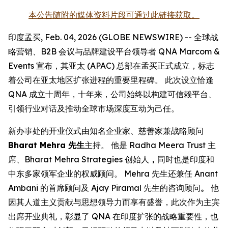
本公告随附的媒体资料片段可通过此链接获取。
印度孟买, Feb. 04, 2026 (GLOBE NEWSWIRE) -- 全球战
略营销、B2B 会议与品牌建设平台领导者 QNA Marcom &
Events 宣布，其亚太 (APAC) 总部在孟买正式成立，标志
着公司在亚太地区扩张进程的重要里程碑。 此次设立恰逢
QNA 成立十周年，十年来，公司始终以构建可信赖平台、
引领行业对话及推动全球市场深度互动为己任。
新办事处的开业仪式由知名企业家、慈善家兼战略顾问
Bharat Mehra 先生
主持。 他是 Radha Meera Trust 主
席、Bharat Mehra Strategies 创始人
，
同时也是印度和
中东多家领军企业的权威顾问。 Mehra 先生还兼任 Anant
Ambani 的首席顾问及 Ajay Piramal 先生的咨询顾问
。
他
因其人道主义贡献与思想领导力而享有盛誉，此次作为主宾
出席开业典礼，彰显了 QNA 在印度扩张的战略重要性，也