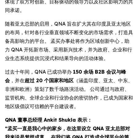
体现了双方对创新、目标驱动的领导力以及社区影响力的共
同承诺。
随着亚太总部的启用，QNA 旨在扩大其在印度及亚太地区
的布局，针对各行业垂直领域不断变化的市场需求，打造具
备高影响力的平台。 孟买办事处将作为区域创新中心，助
力 QNA 开拓新市场、采用新兴技术，并为政府、企业和行
业生态系统提供沉浸式和结果导向的活动体验。
过去十年间，QNA 已成功举办
150 余场 B2B 会议与峰
会
，并在
超过 20 个国家和地区
（涵盖印度、亚太、中东、
非洲和欧洲）策划了数千场路演活动。 公司通过与政府、
监管机构、全球企业和行业协会的密切协作，已成为国家和
地区级倡议可信赖的平台建设者。
QNA 董事总经理 Ankit Shukla 表示：
“孟买一直是我心中的家乡，在这里设立 QNA 亚太总部对
我来说是梦想成真。 在我们将 QNA 打造成全球平台的第