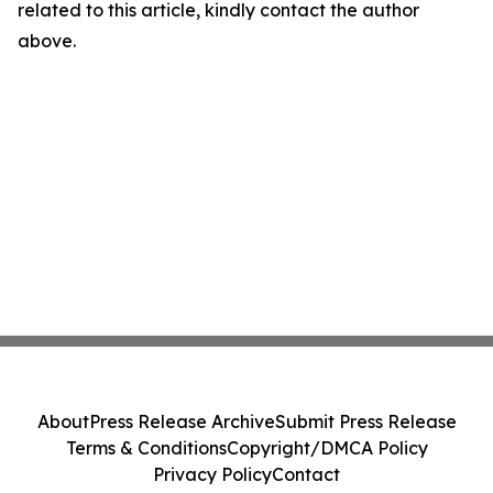
related to this article, kindly contact the author
above.
About
Press Release Archive
Submit Press Release
Terms & Conditions
Copyright/DMCA Policy
Privacy Policy
Contact