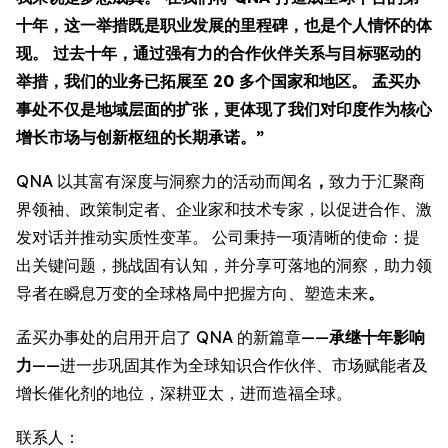
十年，这一举措既是职业发展的里程碑，也是个人情怀的体
现。 过去十年，通过强有力的合作伙伴关系与目标驱动的
举措，我们的业务已拓展至 20 多个国家和地区。 孟买办
事处不仅是地域层面的扩张，更体现了我们对印度作为核心
增长市场与创新枢纽的长期承诺。”
QNA 以其富有深度与洞察力的活动而闻名
，
致力于汇聚商
界领袖、政策制定者、企业家和技术专家，以促进合作、激
发对话并推动实质性变革。 公司秉持一项清晰的使命：提
出关键问题，挑战固有认知，并分享可落地的洞察，助力领
导者在瞬息万变的全球格局中把握方向、塑造未来
。
孟买办事处的启用开启了 QNA 的新篇章——
承继十年影响
力
——进一步巩固其作为全球知识合作伙伴、市场赋能者及
增长催化剂的地位，深耕亚太，进而造福全球。
联系人：