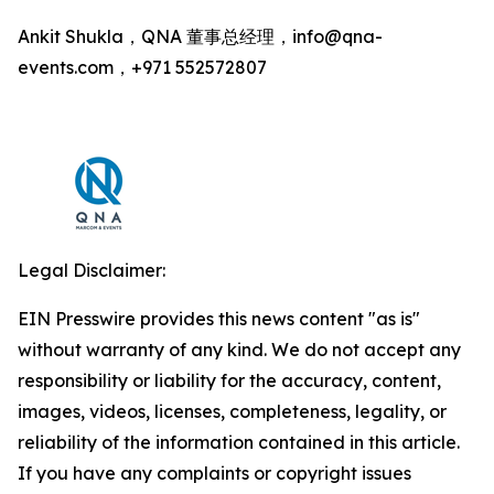
Ankit Shukla，QNA 董事总经理，info@qna-
events.com，+971 552572807
Legal Disclaimer:
EIN Presswire provides this news content "as is"
without warranty of any kind. We do not accept any
responsibility or liability for the accuracy, content,
images, videos, licenses, completeness, legality, or
reliability of the information contained in this article.
If you have any complaints or copyright issues